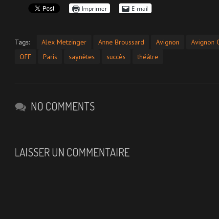
Imprimer
E-mail
Tags:
Alex Metzinger
Anne Broussard
Avignon
Avignon 
OFF
Paris
saynètes
succès
théâtre
NO COMMENTS
LAISSER UN COMMENTAIRE