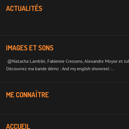
ACTUALITÉS
IMAGES ET SONS
@Natacha Lamblin, Fabienne Cressens, Alexandre Moyse et Juli
Découvrez ma bande démo : And my english showreel :…
ME CONNAÎTRE
ACCUEIL