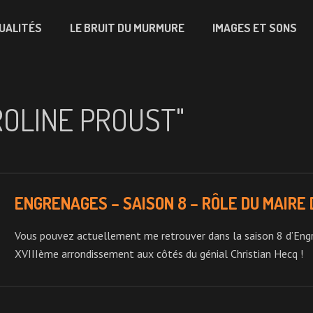
UALITÉS
LE BRUIT DU MURMURE
IMAGES ET SONS
OLINE PROUST"
ENGRENAGES – SAISON 8 – RÔLE DU MAIRE 
Vous pouvez actuellement me retrouver dans la saison 8 d’Engren
XVIIIème arrondissement aux côtés du génial Christian Hecq !