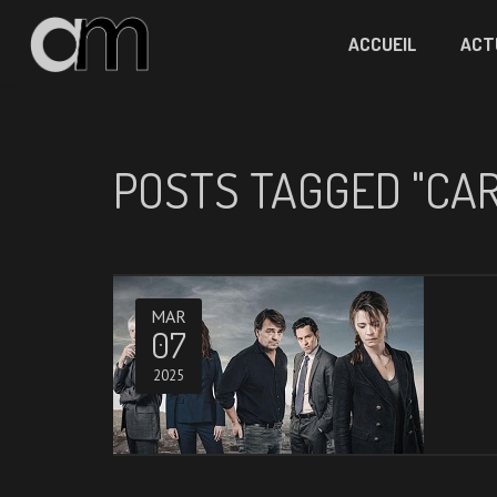
ACCUEIL
ACT
POSTS TAGGED "CAR
MAR
07
2025